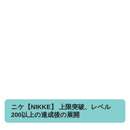
ニケ【NIKKE】 上限突破、レベル
200以上の達成後の展開