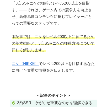
「3凸SSRニケの獲得とレベル200以上を目指
す」――それは、ゲーム内での競争力を向上さ
せ、高難易度コンテンツに挑むプレイヤーにと
っての重要なステップです。
本記事では、ニケ​
​をレベル200以上に育てるため
の基本戦略と、3凸SSRニケの獲得方法について
詳しく解説します。
ニケ【NIKKE】
でレベル200以上を目指すあなた
に向けた貴重な情報をお伝えします。
＜記事のポイント＞
3凸SSRニケがなぜ重要なのかを理解できる