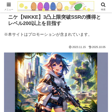
メニュー
検索
ニケ【NIKKE】3凸上限突破SSRの獲得と
レベル200以上を目指す
※本サイトはプロモーションが含まれています。
2023.11.15
2025.10.05