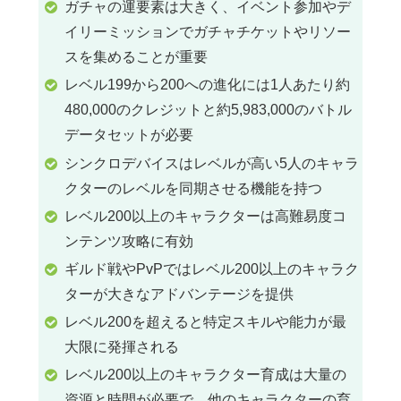
ガチャの運要素は大きく、イベント参加やデ
イリーミッションでガチャチケットやリソー
スを集めることが重要
レベル199から200への進化には1人あたり約
480,000のクレジットと約5,983,000のバトル
データセットが必要
シンクロデバイスはレベルが高い5人のキャラ
クターのレベルを同期させる機能を持つ
レベル200以上のキャラクターは高難易度コ
ンテンツ攻略に有効
ギルド戦やPvPではレベル200以上のキャラク
ターが大きなアドバンテージを提供
レベル200を超えると特定スキルや能力が最
大限に発揮される
レベル200以上のキャラクター育成は大量の
資源と時間が必要で、他のキャラクターの育