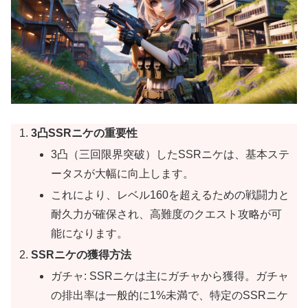
3凸SSRニケの重要性
3凸（三回限界突破）したSSRニケは、基本ステ
ータスが大幅に向上します。
これにより、レベル160を超えるための戦闘力と
耐久力が確保され、高難度のクエスト攻略が可
能になります。
SSRニケの獲得方法
ガチャ: SSRニケは主にガチャから獲得。ガチャ
の排出率は一般的に1%未満で、特定のSSRニケ