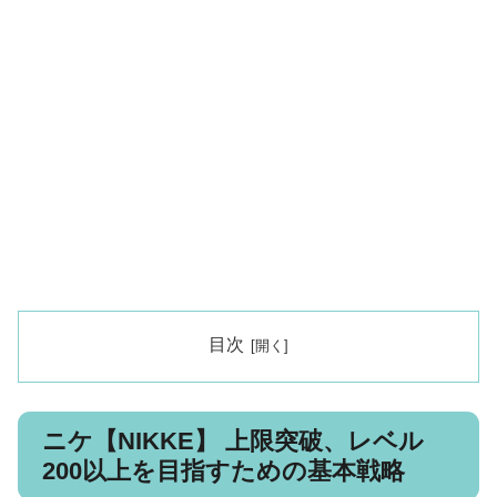
目次
ニケ【NIKKE】 上限突破、レベル
200以上を目指すための基本戦略