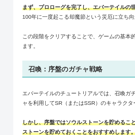
まず、プロローグを完了し、エバーテイルの
100年に一度起こる却魔節という災厄に立ち
この段階をクリアすることで、ゲームの基本
ます。
召喚：序盤のガチャ戦略
エバーテイルのチュートリアルでは、召喚ガ
ャを利用してSR（またはSSR）のキャラク
しかし、序盤ではソウルストーンを貯めるこ
ストーンを貯めておくことをおすすめします