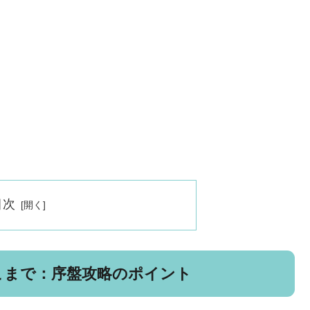
目次
こまで：序盤攻略のポイント