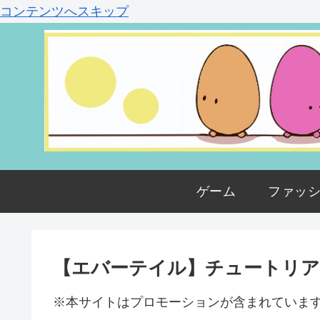
コンテンツへスキップ
ゲーム
ファッ
【エバーテイル】チュートリ
※本サイトはプロモーションが含まれていま