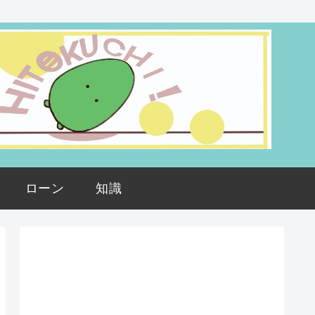
ローン
知識