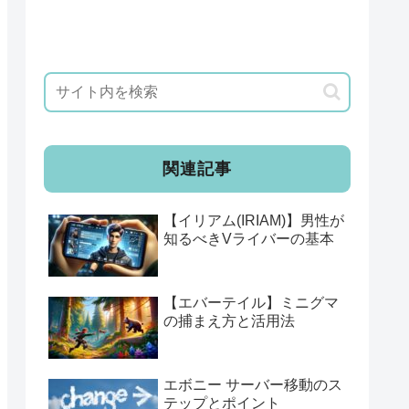
関連記事
【イリアム(IRIAM)】男性が
知るべきVライバーの基本
【エバーテイル】ミニグマ
の捕まえ方と活用法
エボニー サーバー移動のス
テップとポイント