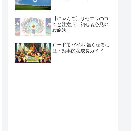
【にゃんこ】リセマラのコ
ツと注意点：初心者必見の
攻略法
ロードモバイル 強くなるに
は：効率的な成長ガイド