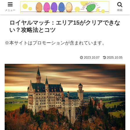
コンテンツへスキップ
メニュー
検索
ロイヤルマッチ：エリア15がクリアできな
い？攻略法とコツ
※本サイトはプロモーションが含まれています。
2023.10.07
2025.10.05