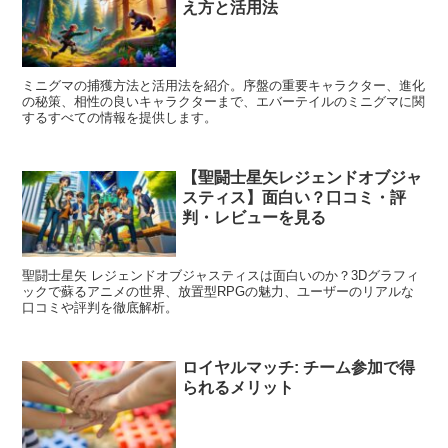
え方と活用法
ミニグマの捕獲方法と活用法を紹介。序盤の重要キャラクター、進化
の秘策、相性の良いキャラクターまで、エバーテイルのミニグマに関
するすべての情報を提供します。
【聖闘士星矢レジェンドオブジャ
スティス】面白い？口コミ・評
判・レビューを見る
聖闘士星矢 レジェンドオブジャスティスは面白いのか？3Dグラフィ
ックで蘇るアニメの世界、放置型RPGの魅力、ユーザーのリアルな
口コミや評判を徹底解析。
ロイヤルマッチ: チーム参加で得
られるメリット