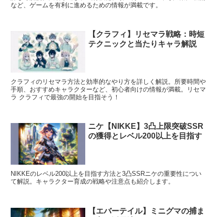
など、ゲームを有利に進めるための情報が満載です。
【クラフィ】リセマラ戦略：時短
テクニックと当たりキャラ解説
クラフィのリセマラ方法と効率的なやり方を詳しく解説。所要時間や
手順、おすすめキャラクターなど、初心者向けの情報が満載。リセマ
ラ クラフィで最強の開始を目指そう！
ニケ【NIKKE】3凸上限突破SSR
の獲得とレベル200以上を目指す
NIKKEのレベル200以上を目指す方法と3凸SSRニケの重要性につい
て解説。キャラクター育成の戦略や注意点も紹介します。
【エバーテイル】ミニグマの捕ま