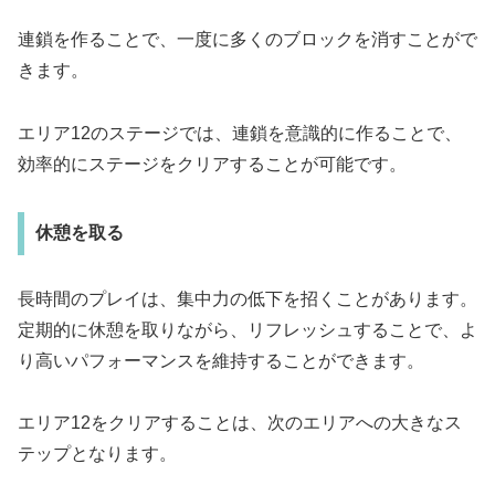
連鎖を作ることで、一度に多くのブロックを消すことがで
きます。
エリア12のステージでは、連鎖を意識的に作ることで、
効率的にステージをクリアすることが可能です。
休憩を取る
長時間のプレイは、集中力の低下を招くことがあります。
定期的に休憩を取りながら、リフレッシュすることで、よ
り高いパフォーマンスを維持することができます。
エリア12をクリアすることは、次のエリアへの大きなス
テップとなります。