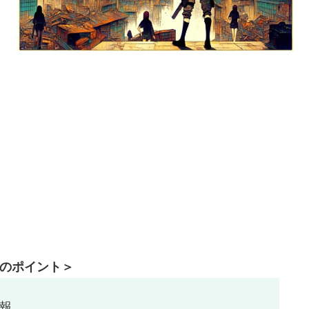
のポイント＞
報