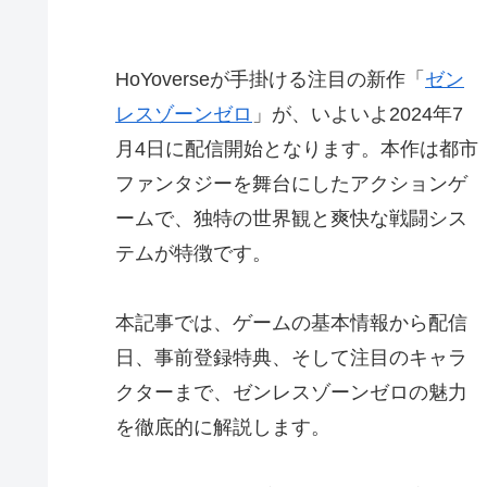
HoYoverseが手掛ける注目の新作「
ゼン
レスゾーンゼロ
」が、いよいよ2024年7
月4日に配信開始となります。本作は都市
ファンタジーを舞台にしたアクションゲ
ームで、独特の世界観と爽快な戦闘シス
テムが特徴です。
本記事では、ゲームの基本情報から配信
日、事前登録特典、そして注目のキャラ
クターまで、ゼンレスゾーンゼロの魅力
を徹底的に解説します。