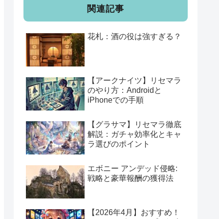
関連記事
花札：酒の役は強すぎる？
【アークナイツ】リセマラ
のやり方：Androidと
iPhoneでの手順
【グラサマ】リセマラ徹底
解説：ガチャ効率化とキャ
ラ選びのポイント
エボニー アンデッド侵略:
戦略と豪華報酬の獲得法
【2026年4月】おすすめ！