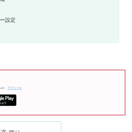
ー設定
with
アプリーチ
目次