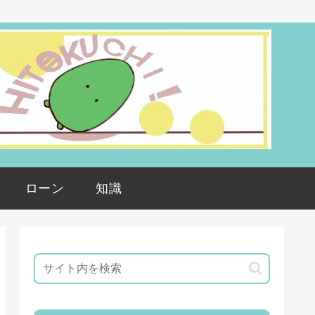
ローン
知識