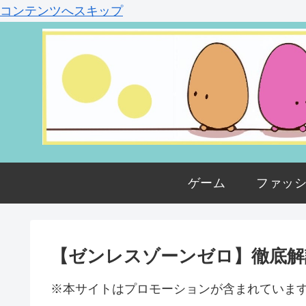
コンテンツへスキップ
ゲーム
ファッ
【ゼンレスゾーンゼロ】徹底解
※本サイトはプロモーションが含まれていま