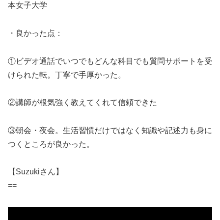
本女子大学
・良かった点：
①ビデオ通話でいつでもどんな科目でも質問サポートを受
けられた転。丁寧で手厚かった。
②講師が根気強く教えてくれて信頼できた
③朝会・夜会。生活習慣だけではなく知識や記述力も身に
つくところが良かった。
【Suzukiさん】
==