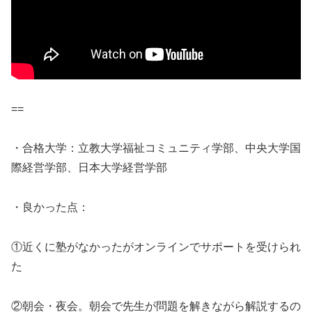
==
・合格大学：立教大学福祉コミュニティ学部、中央大学国
際経営学部、日本大学経営学部
・良かった点：
①近くに塾がなかったがオンラインでサポートを受けられ
た
②朝会・夜会。朝会で先生が問題を解きながら解説するの