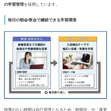
の学習管理
を採用しています。
毎日の朝会/夜会で継続できる学習環境
指導のない時間は自己管理となるため「朝寝坊」や「夜更