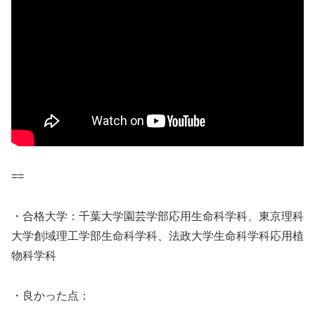
==
・合格大学：千葉大学園芸学部応用生命科学科、東京理科
大学創域理工学部生命科学科、法政大学生命科学科応用植
物科学科
・良かった点：