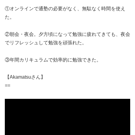
①オンラインで通塾の必要がなく、無駄なく時間を使え
た。
②朝会・夜会。夕方頃になって勉強に疲れてきても、夜会
でリフレッシュして勉強を頑張れた。
③年間カリキュラムで効率的に勉強できた。
【Akamatsuさん】
==