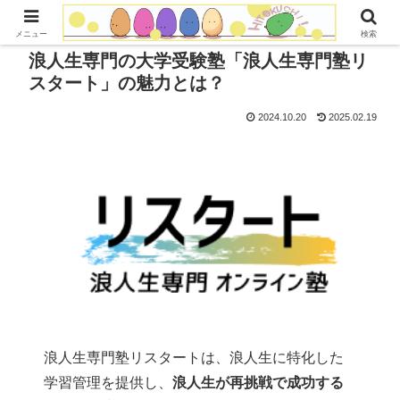
メニュー
検索
浪人生専門の大学受験塾「浪人生専門塾リ
スタート」の魅力とは？
2024.10.20
2025.02.19
浪人生専門塾リスタートは、浪人生に特化した
学習管理を提供し、
浪人生が再挑戦で成功する