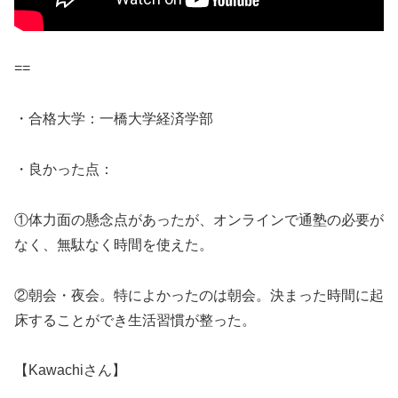
==
・合格大学：一橋大学経済学部
・良かった点：
①体力面の懸念点があったが、オンラインで通塾の必要が
なく、無駄なく時間を使えた。
②朝会・夜会。特によかったのは朝会。決まった時間に起
床することができ生活習慣が整った。
【Kawachiさん】