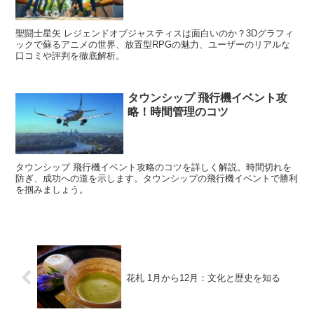
聖闘士星矢 レジェンドオブジャスティスは面白いのか？3Dグラフィ
ックで蘇るアニメの世界、放置型RPGの魅力、ユーザーのリアルな
口コミや評判を徹底解析。
タウンシップ 飛行機イベント攻
略！時間管理のコツ
タウンシップ 飛行機イベント攻略のコツを詳しく解説。時間切れを
防ぎ、成功への道を示します。タウンシップの飛行機イベントで勝利
を掴みましょう。
花札 1月から12月：文化と歴史を知る