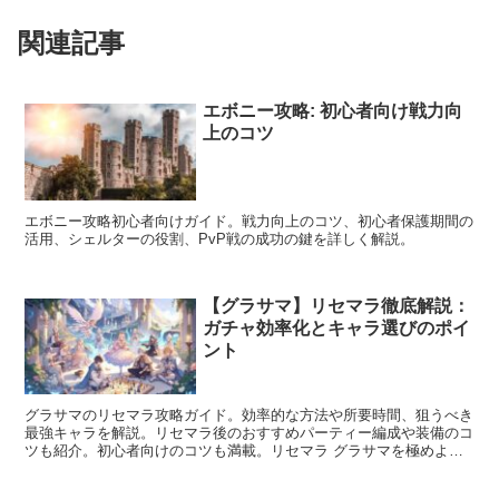
関連記事
エボニー攻略: 初心者向け戦力向
上のコツ
エボニー攻略初心者向けガイド。戦力向上のコツ、初心者保護期間の
活用、シェルターの役割、PvP戦の成功の鍵を詳しく解説。
【グラサマ】リセマラ徹底解説：
ガチャ効率化とキャラ選びのポイ
ント
グラサマのリセマラ攻略ガイド。効率的な方法や所要時間、狙うべき
最強キャラを解説。リセマラ後のおすすめパーティー編成や装備のコ
ツも紹介。初心者向けのコツも満載。リセマラ グラサマを極めよ
う。