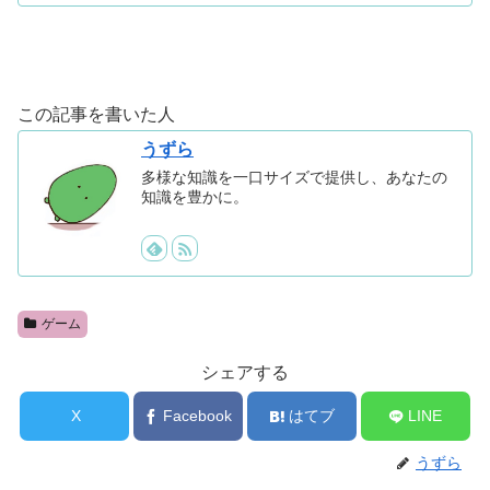
この記事を書いた人
うずら
多様な知識を一口サイズで提供し、あなたの
知識を豊かに。
ゲーム
シェアする
X
Facebook
はてブ
LINE
うずら