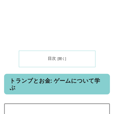
目次
トランプとお金: ゲームについて学
ぶ