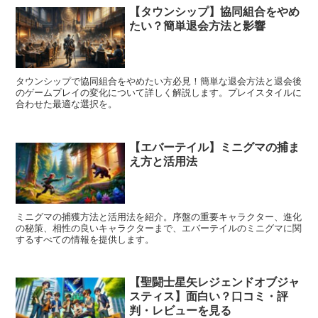
【タウンシップ】協同組合をやめ
たい？簡単退会方法と影響
タウンシップで協同組合をやめたい方必見！簡単な退会方法と退会後
のゲームプレイの変化について詳しく解説します。プレイスタイルに
合わせた最適な選択を。
【エバーテイル】ミニグマの捕ま
え方と活用法
ミニグマの捕獲方法と活用法を紹介。序盤の重要キャラクター、進化
の秘策、相性の良いキャラクターまで、エバーテイルのミニグマに関
するすべての情報を提供します。
【聖闘士星矢レジェンドオブジャ
スティス】面白い？口コミ・評
判・レビューを見る