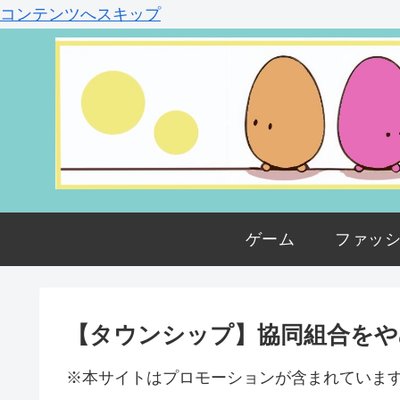
コンテンツへスキップ
ゲーム
ファッ
【タウンシップ】協同組合をや
※本サイトはプロモーションが含まれていま