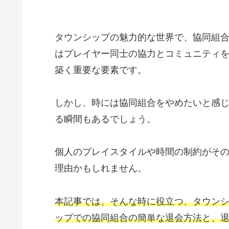
タウンシップの魅力的な世界で、協同組
はプレイヤー同士の協力とコミュニティ
築く重要な要素です。
しかし、時には協同組合をやめたいと感
る瞬間もあるでしょう。
個人のプレイスタイルや時間の制約がそ
理由かもしれません。
本記事では、そんな時に役立つ、タウン
ップでの協同組合の簡単な退会方法と、