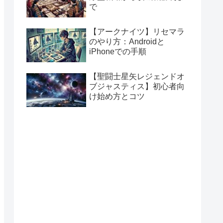
で
【アークナイツ】リセマラ
のやり方：Androidと
iPhoneでの手順
【聖闘士星矢レジェンドオ
ブジャスティス】初心者向
け始め方とコツ