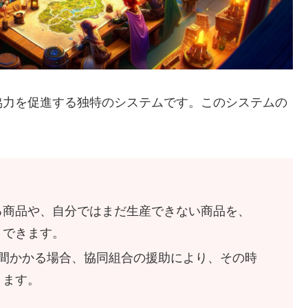
協力を促進する独特のシステムです。このシステムの
る商品や、自分ではまだ生産できない商品を、
トできます。
時間かかる場合、協同組合の援助により、その時
ります。