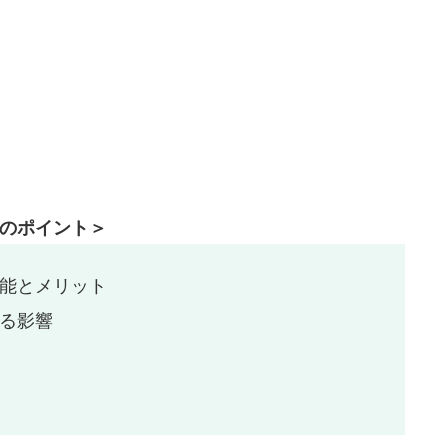
た
のポイント＞
能とメリット
る影響