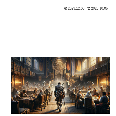
2023.12.06
2025.10.05
合
を
じ
の
シ
退