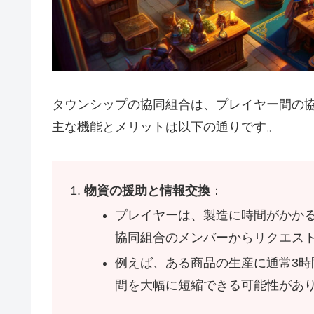
タウンシップの協同組合は、プレイヤー間の
主な機能とメリットは以下の通りです。
物資の援助と情報交換
：
プレイヤーは、製造に時間がかか
協同組合のメンバーからリクエス
例えば、ある商品の生産に通常3
間を大幅に短縮できる可能性があ