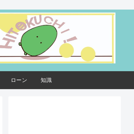
ローン
知識