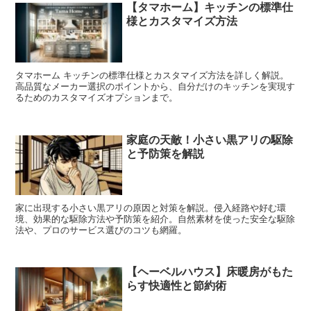
【タマホーム】キッチンの標準仕
様とカスタマイズ方法
タマホーム キッチンの標準仕様とカスタマイズ方法を詳しく解説。
高品質なメーカー選択のポイントから、自分だけのキッチンを実現す
るためのカスタマイズオプションまで。
家庭の天敵！小さい黒アリの駆除
と予防策を解説
家に出現する小さい黒アリの原因と対策を解説。侵入経路や好む環
境、効果的な駆除方法や予防策を紹介。自然素材を使った安全な駆除
法や、プロのサービス選びのコツも網羅。
【ヘーベルハウス】床暖房がもた
らす快適性と節約術