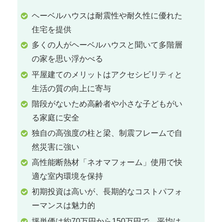
ヘーベルハウスは耐震性や耐久性に優れた
住宅を提供
多くの人がヘーベルハウスと聞いて多階層
の家を思い浮かべる
平屋建てのメリットはアクセシビリティと
生活の質の向上に寄与
階段がないため高齢者や小さな子どもがい
る家庭に安全
独自の高強度の柱と梁、制震フレームで自
然災害に強い
高性能断熱材「ネオマフォーム」使用で快
適な室内環境を保持
初期投資は高いが、長期的なコストパフォ
ーマンスは魅力的
坪単価は約70万円から150万円で、平均は