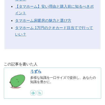
【タマホーム】安い理由と購入前に知るべきポ
イント
タマホーム床暖房の魅力と選び方
タマホーム 1万円のクオカード目当てで行って
いい？
この記事を書いた人
うずら
多様な知識を一口サイズで提供し、あなたの
知識を豊かに。