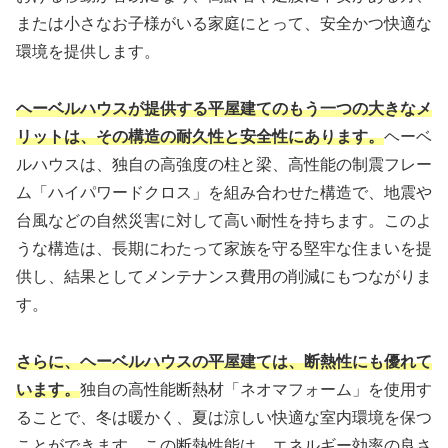
または小さなお子様がいる家庭にとって、安全かつ快適な
環境を提供します。
ヘーベルハウスが提供する平屋建てのもう一つの大きなメ
リットは、その構造の耐久性と安全性にあります。
ヘーベ
ルハウスは、独自の高強度の柱と梁、高性能の制震フレー
ム「ハイパワードクロス」を組み合わせた構造で、地震や
台風などの自然災害に対して高い耐性を持ちます。このよ
うな構造は、長期にわたって家族を守る堅牢な住まいを提
供し、結果としてメンテナンス費用の削減にもつながりま
す。
さらに、ヘーベルハウスの平屋建ては、断熱性にも優れて
います。
独自の高性能断熱材「ネオマフォーム」を使用す
ることで、冬は暖かく、夏は涼しい快適な室内環境を保つ
ことができます。この断熱性能は、エネルギー効率の良さ