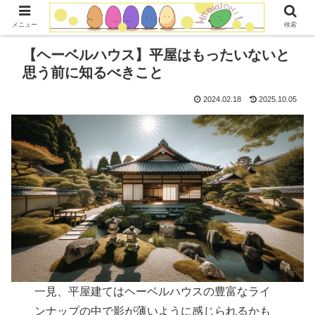
コンテンツへスキップ
メニュー
検索
【ヘーベルハウス】平屋はもったいないと
思う前に知るべきこと
2024.02.18
2025.10.05
一見、平屋建てはヘーベルハウスの豊富なライ
ンナップの中で影が薄いように感じられるかも