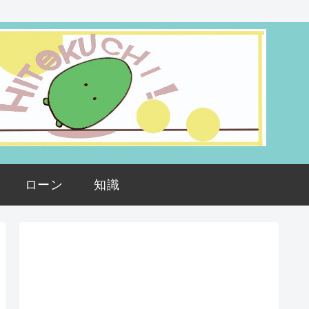
ローン
知識