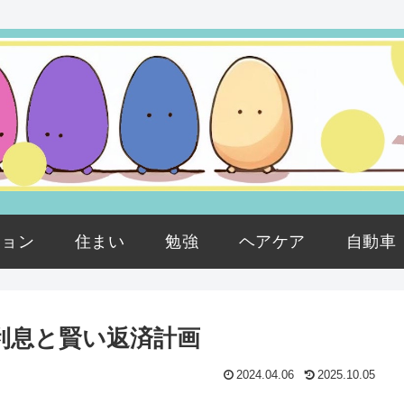
ション
住まい
勉強
ヘアケア
自動車
利息と賢い返済計画
2024.04.06
2025.10.05