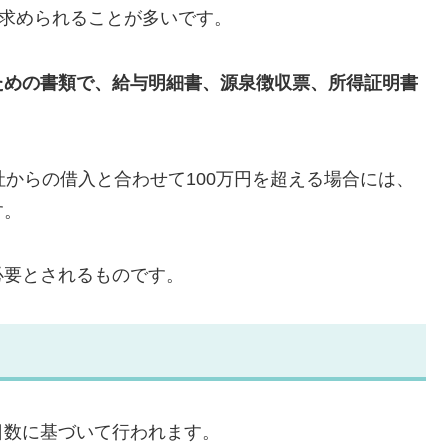
が求められることが多いです。
ための書類で、給与明細書、源泉徴収票、所得証明書
社からの借入と合わせて100万円を超える場合には、
す。
必要とされるものです。
日数に基づいて行われます。