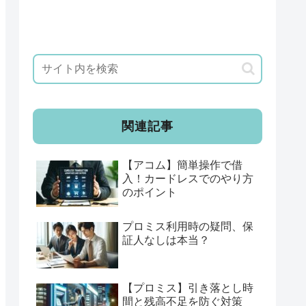
関連記事
【アコム】簡単操作で借
入！カードレスでのやり方
のポイント
プロミス利用時の疑問、保
証人なしは本当？
【プロミス】引き落とし時
間と残高不足を防ぐ対策