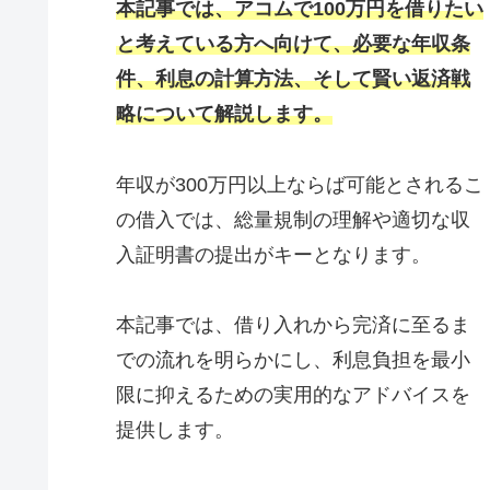
本記事では、アコムで100万円を借りたい
と考えている方へ向けて、必要な年収条
件、利息の計算方法、そして賢い返済戦
略について解説します。
年収が300万円以上ならば可能とされるこ
の借入では、総量規制の理解や適切な収
入証明書の提出がキーとなります。
本記事では、借り入れから完済に至るま
での流れを明らかにし、利息負担を最小
限に抑えるための実用的なアドバイスを
提供します。