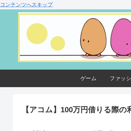
コンテンツへスキップ
ゲーム
ファッ
【アコム】100万円借りる際の