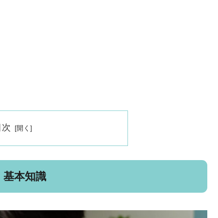
目次
：基本知識