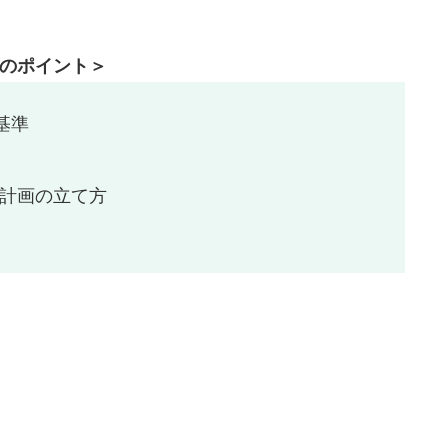
のポイント＞
基準
計画の立て方