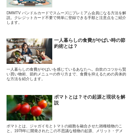
DMMTV バンドルカードでスムーズにプレミアム会員になる方法を解
説。クレジットカード不要で簡単に登録できる手順と注意点をご紹介
します。
一人暮らしの食費がやばい時の節
約術とは？
一人暮らしの食費がやばいを感じているあなたへ。自炊のコツから賢
い買い物術、節約メニューの作り方まで、食費を抑えるための具体的
な方法を紹介します。
ポマトとは？その起源と現状を解
説
ポマトとは、ジャガイモとトマトの細胞を融合させた雑種植物のこ
と。1978年に開発されたこの不思議な植物の起源、メリット・デメ