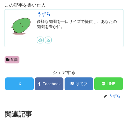
この記事を書いた人
うずら
多様な知識を一口サイズで提供し、あなたの
知識を豊かに。
知識
シェアする
X
Facebook
はてブ
LINE
うずら
関連記事