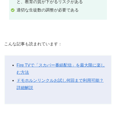
と、教育の質が下がるリスクがある
適切な生徒数の調整が必要である
こんな記事も読まれています：
Fire TVで「スカパー番組配信」を最大限に楽し
む方法
ドモホルンリンクルお試し何回まで利用可能？
詳細解説