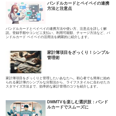
バンドルカードとペイペイの連携
方法と注意点
バンドルカードとペイペイの連携方法や使い方、注意点を詳しく解
説。登録手順やコンビニ支払い、利用可能額、チャージ方法など、バ
ンドルカード ペイペイの活用法を網羅的に紹介します。
家計簿項目をざっくり！シンプル
管理術
家計簿項目をざっくりと管理したいあなたへ。初心者でも簡単に始め
られる家計簿のシンプルな分類法から、ライフスタイルに合わせたカ
スタマイズ方法まで、効率的な家計管理のコツを紹介します。
DMMTVを楽しむ選択肢：バンド
ルカードでスムーズに